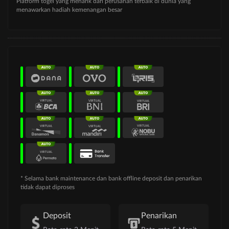
Platform togel yang menarik dari perusahan terbaik di dunia yang
menawarkan hadiah kemenangan besar
* Selama bank maintenance dan bank offline deposit dan penarikan
tidak dapat diproses
Deposit
Penarikan