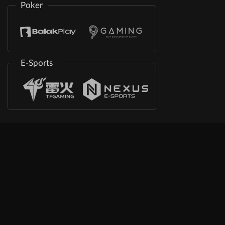
Poker
E-Sports