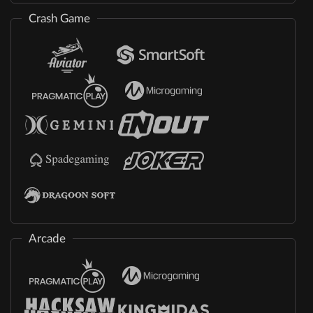
Crash Game
Arcade