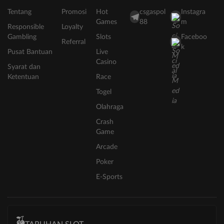
Tentang
Promosi
Hot
csgaspol
Instagra
Games
88
m
Responsible
Loyalty
Gambling
Slots
Faceboo
Referral
k
Pusat Bantuan
Live
Casino
Syarat dan
Ketentuan
Race
Togel
Olahraga
Crash
Game
Arcade
Poker
E-Sports