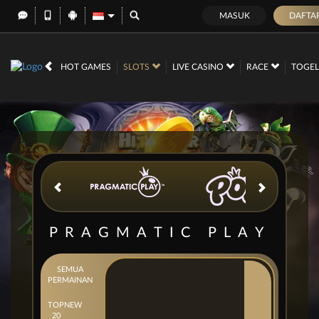
MASUK
DAFTA
IDR
12,672,344,
HOT GAMES
SLOTS
LIVE CASINO
RACE
TOGE
PRAGMATIC PLAY
SEMUA
PERMAINAN
TOP
NEW
20