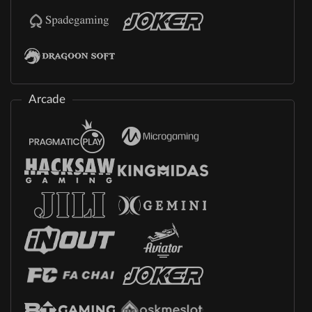
Arcade