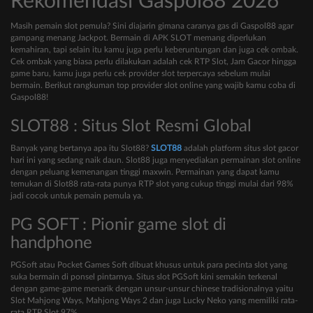
Rekomendasi Gaspol88 2026
Masih pemain slot pemula? Sini diajarin gimana caranya gas di Gaspol88 agar
gampang menang Jackpot. Bermain di APK SLOT memang diperlukan
kemahiran, tapi selain itu kamu juga perlu keberuntungan dan juga cek ombak.
Cek ombak yang biasa perlu dilakukan adalah cek RTP Slot, Jam Gacor hingga
game baru, kamu juga perlu cek provider slot terpercaya sebelum mulai
bermain. Berikut rangkuman top provider slot online yang wajib kamu coba di
Gaspol88!
SLOT88 : Situs Slot Resmi Global
Banyak yang bertanya apa itu Slot88?
SLOT88
adalah platform situs slot gacor
hari ini yang sedang naik daun. Slot88 juga menyediakan permainan slot online
dengan peluang kemenangan tinggi maxwin. Permainan yang dapat kamu
temukan di Slot88 rata-rata punya RTP slot yang cukup tinggi mulai dari 98%
jadi cocok untuk pemain pemula ya.
PG SOFT : Pionir game slot di
handphone
PGSoft atau Pocket Games Soft dibuat khusus untuk para pecinta slot yang
suka bermain di ponsel pintarnya. Situs slot PGSoft kini semakin terkenal
dengan game-game menarik dengan unsur-unsur chinese tradisionalnya yaitu
Slot Mahjong Ways, Mahjong Ways 2 dan juga Lucky Neko yang memiliki rata-
rata RTP Slot 97%.