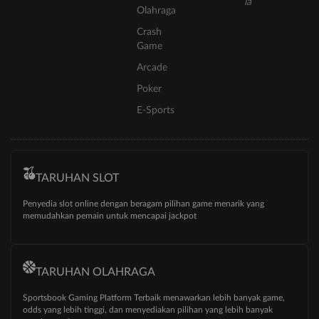
Olahraga
Crash
Game
Arcade
Poker
E-Sports
TARUHAN SLOT
Penyedia slot online dengan beragam pilihan game menarik yang
memudahkan pemain untuk mencapai jackpot
TARUHAN OLAHRAGA
Sportsbook Gaming Platform Terbaik menawarkan lebih banyak game,
odds yang lebih tinggi, dan menyediakan pilihan yang lebih banyak