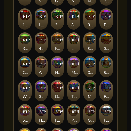
Lucky Coming
Super Ace Deluxe
Golden Queen
Nightfall Hunting
Night City
3 Witch's Lamp
RTP
95%
RTP
83%
RTP
91%
RTP
82%
RTP
91%
RTP
83%
10 Sparkling Crown
Lucky Jaguar 2
20 Blazing Clover
3 Lucky Baozhu
3 Coin Golden OX
Party Ape
RTP
82%
RTP
88%
RTP
85%
RTP
81%
RTP
80%
RTP
89%
3 Super Ace
40 Sparkling Crown
Fortune Gems Legend
Lucky Jaguar 500
Storm of Seth 2
3 Coin Wild Tiger
RTP
93%
RTP
87%
RTP
87%
RTP
98%
RTP
93%
RTP
90%
Coin of Lightning
Agent Ace
Hyper Burst
Money Pot
3 Lightning Blitz
Safari Mystery
RTP
88%
RTP
90%
RTP
RTP
RTP
RTP
80%
World Cup
3 Pot Dragons
Devil Fire 2
TWIN WINS
Medusa
Potion Wizard
RTP
RTP
79%
RTP
94%
RTP
93%
RTP
RTP
81%
Sweet Land
Happy Taxi
Fa Fa Fa
Pirate Queen
Golden Temple
Poseidon