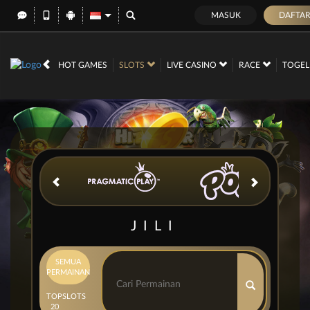
MASUK
DAFTA
IDR
12,686,371,
HOT GAMES
SLOTS
LIVE CASINO
RACE
TOGE
JILI
SEMUA
PERMAINAN
TOP
SLOTS
20