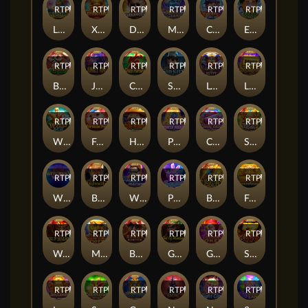
RTP
91%
RTP
80%
RTP
82%
RTP
RTP
86%
RTP
89%
Lucky Jaguar
XiYangYang
Dabanggg
Magic Lamp
Cricket King 18
Elf Bingo
RTP
RTP
93%
RTP
81%
RTP
84%
RTP
94%
RTP
91%
Bone Fortune
Jungle King
Crazy FaFaFa
Sin City
Legacy of Egypt
Lucky Goldbricks
RTP
95%
RTP
95%
RTP
92%
RTP
85%
RTP
91%
RTP
94%
Wild Ace
FortunePig
Hot Chilli
Party Night
Candy Baby
Super Rich
RTP
86%
RTP
85%
RTP
81%
RTP
80%
RTP
79%
RTP
95%
Witches Night
Bao boon chin
Wild Racer
Party Star
Book of Gold
Fortune Gems 3
RTP
88%
RTP
91%
RTP
80%
RTP
94%
RTP
92%
RTP
82%
War Of Dragons
Master Tiger
Bonus Hunter
God Of Martial
Golden Joker
SevenSevenSeven
RTP
89%
RTP
98%
RTP
89%
RTP
87%
RTP
93%
RTP
87%