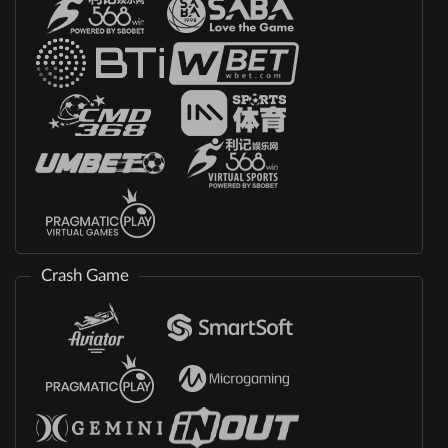
Crash Game