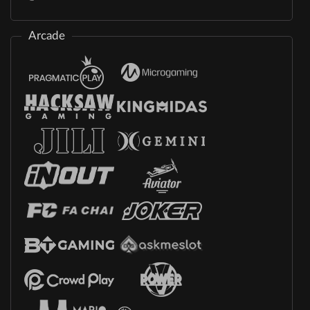
Arcade