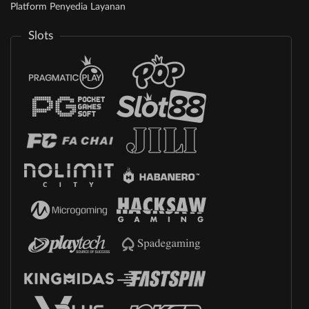
Platform Penyedia Layanan
Slots