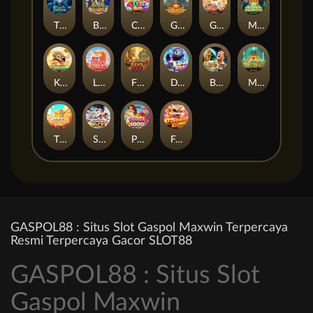
THRONE OF POSEIDON
BATTLE OF ALLIANCE
Color Bingo
GEMS MINER
GOD OF FORTUNE 2
MASTER OF GOLD MINER 2
KUNG FU LEOPARD
LUCKY TIGER
FORTUNE GEMS 2000
DJ SEAL
Book of Egypt
MASTER OF GOLD MINER
TREASURES OF EGYPT
SUPREME ACE
PINATA 1000
Fortune Lion
GASPOL88 : Situs Slot Gaspol Maxwin Terpercaya
Resmi Terpercaya Gacor SLOT88
GASPOL88 : Situs Slot
Gaspol Maxwin