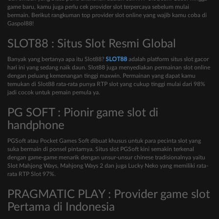
game baru, kamu juga perlu cek provider slot terpercaya sebelum mulai
bermain. Berikut rangkuman top provider slot online yang wajib kamu coba di
Gaspol88!
SLOT88 : Situs Slot Resmi Global
Banyak yang bertanya apa itu Slot88?
SLOT88
adalah platform situs slot gacor
hari ini yang sedang naik daun. Slot88 juga menyediakan permainan slot online
dengan peluang kemenangan tinggi maxwin. Permainan yang dapat kamu
temukan di Slot88 rata-rata punya RTP slot yang cukup tinggi mulai dari 98%
jadi cocok untuk pemain pemula ya.
PG SOFT : Pionir game slot di
handphone
PGSoft atau Pocket Games Soft dibuat khusus untuk para pecinta slot yang
suka bermain di ponsel pintarnya. Situs slot PGSoft kini semakin terkenal
dengan game-game menarik dengan unsur-unsur chinese tradisionalnya yaitu
Slot Mahjong Ways, Mahjong Ways 2 dan juga Lucky Neko yang memiliki rata-
rata RTP Slot 97%.
PRAGMATIC PLAY : Provider game slot
Pertama di Indonesia