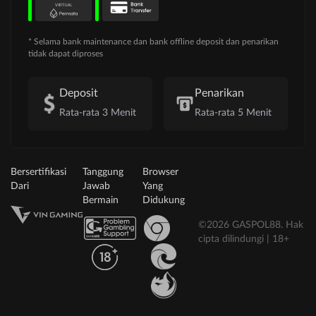
* Selama bank maintenance dan bank offline deposit dan penarikan
tidak dapat diproses
Deposit
Penarikan
Rata-rata 3 Menit
Rata-rata 5 Menit
Bersertifikasi
Tanggung
Browser
Dari
Jawab
Yang
Bermain
Didukung
©2026 GASPOL88. Hak
cipta dilindungi | 18+