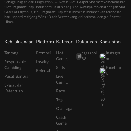
Sebagai bagian dari Pragmatic88 & Nexus Slot, Gaspol Slot merekomendasikan
Slot Pragmatic Play untuk pemula di bidang slot. Awalnya terkenal dengan Slot
Gates of Olympus, kini Pragmatic Play terus menerus memberikan terobosan
baru seperti Mahjong Wins : Black Scatter yang kini terkenal dengan Scatter
Hitam.
Kebijaksanaan
Platform
Kategori
Dukungan
Komunitas
Tentang
Promosi
Hot
csgaspol
Instagra
Games
88
m
Responsible
Loyalty
Gambling
Slots
Faceboo
Referral
k
Pusat Bantuan
Live
Casino
Syarat dan
Ketentuan
Race
Togel
Olahraga
Crash
Game