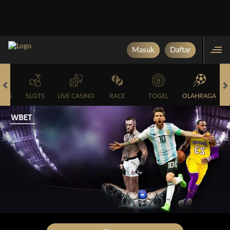
Masuk
Daftar
MES
SLOTS
LIVE CASINO
RACE
TOGEL
OLAHRAGA
CR