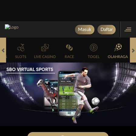
Masuk
Daftar
MES
SLOTS
LIVE CASINO
RACE
TOGEL
OLAHRAGA
CR