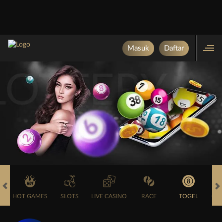
Masuk
Daftar
HOT GAMES
SLOTS
LIVE CASINO
RACE
TOGEL
OL