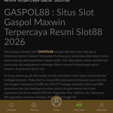
Resmi Terpercaya Gacor SLOT88
GASPOL88 : Situs Slot
Gaspol Maxwin
Terpercaya Resmi Slot88
2026
Kata Gaspol dipakai oleh
GASPOL88
sebagai identitas situs slot gacor
terpercaya karena 'Gaspol' merupakan bahasa gaul yang biasa digunakan untuk
menancap gas kencang dalam segala usaha. Kini digunakan untuk membentuk
komunitas slot yang penuh semangat dalam mencari kemenangan gacor
maxwin di gemuruh dunia slot.
Di masa sekarang apk slot sudah lumrah dimainkan oleh rakyat Indonesia dari
berbagai pelosok. Maka dari itu Gaspol88 menjawab pertanyaan para pecinta
slot dengan membawa Slot88 dan Slot777 sebagai penyedia lebih dari 888
permainan slot dari berbagai provider global dengan lisensi resmi dari
organisasi judi dunia seperti PGSoft, Pragmatic Play, Nolimit city, Habanero,
Microgaming, Hacksaw Gaming, Nexus Slot hingga Jili!
Daftar Slot Provider
Beranda
Promosi
Masuk
Hub. Kami
Akun Saya