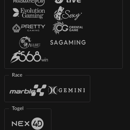
Race
Togel