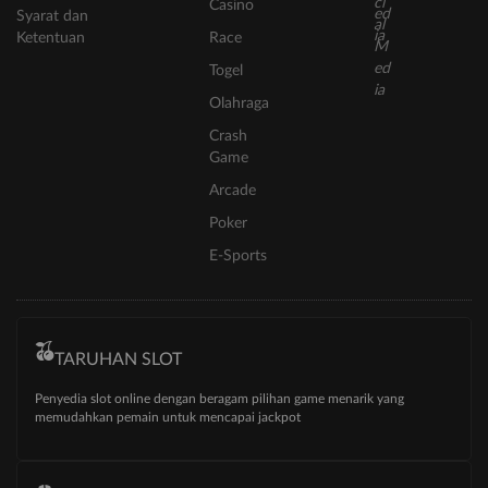
Casino
Syarat dan
Ketentuan
Race
Togel
Olahraga
Crash
Game
Arcade
Poker
E-Sports
TARUHAN SLOT
Penyedia slot online dengan beragam pilihan game menarik yang
memudahkan pemain untuk mencapai jackpot