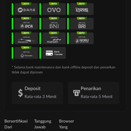
* Selama bank maintenance dan bank offline deposit dan penarikan
tidak dapat diproses
Deposit
Penarikan
Rata-rata 3 Menit
Rata-rata 5 Menit
Bersertifikasi
Tanggung
Browser
Dari
Jawab
Yang