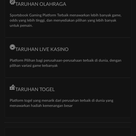
TARUHAN OLAHRAGA
Sportsbook Gaming Platform Terbaik menawarkan lebih banyak game,
odds yang lebih tinggi, dan menyediakan pilihan yang lebih banyak
untuk pemain.
TARUHAN LIVE KASINO
Platform Pilihan bagi perusahaan-perusahaan terbaik di dunia, dengan
pilihan variasi game terbanyak
TARUHAN TOGEL
Platform togel yang menarik dari perusahan terbaik di dunia yang
menawarkan hadiah kemenangan besar