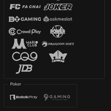
Poker