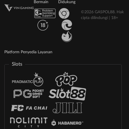
Bermain
Didukung
©2026 GASPOL88. Hak
cipta dilindungi | 18+
Platform Penyedia Layanan
Slots