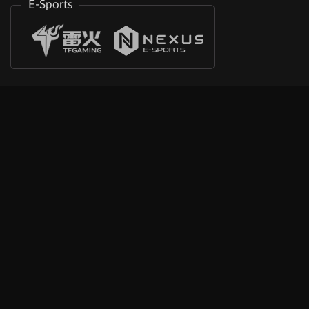
E-Sports