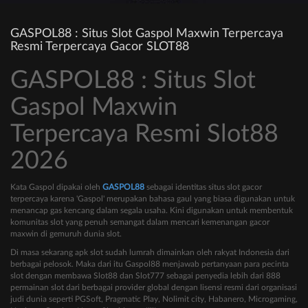
GASPOL88 : Situs Slot Gaspol Maxwin Terpercaya
Resmi Terpercaya Gacor SLOT88
GASPOL88 : Situs Slot
Gaspol Maxwin
Terpercaya Resmi Slot88
2026
Kata Gaspol dipakai oleh
GASPOL88
sebagai identitas situs slot gacor
terpercaya karena 'Gaspol' merupakan bahasa gaul yang biasa digunakan untuk
menancap gas kencang dalam segala usaha. Kini digunakan untuk membentuk
komunitas slot yang penuh semangat dalam mencari kemenangan gacor
maxwin di gemuruh dunia slot.
Di masa sekarang apk slot sudah lumrah dimainkan oleh rakyat Indonesia dari
berbagai pelosok. Maka dari itu Gaspol88 menjawab pertanyaan para pecinta
slot dengan membawa Slot88 dan Slot777 sebagai penyedia lebih dari 888
permainan slot dari berbagai provider global dengan lisensi resmi dari organisasi
judi dunia seperti PGSoft, Pragmatic Play, Nolimit city, Habanero, Microgaming,