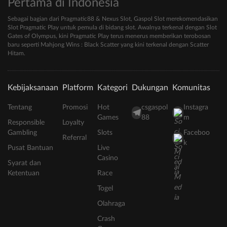
Pertama di Indonesia
Sebagai bagian dari Pragmatic88 & Nexus Slot, Gaspol Slot merekomendasikan
Slot Pragmatic Play untuk pemula di bidang slot. Awalnya terkenal dengan Slot
Gates of Olympus, kini Pragmatic Play terus menerus memberikan terobosan
baru seperti Mahjong Wins : Black Scatter yang kini terkenal dengan Scatter
Hitam.
Kebijaksanaan
Platform
Kategori
Dukungan
Komunitas
Tentang
Promosi
Hot
csgaspol
Instagra
Games
88
m
Responsible
Loyalty
Gambling
Slots
Faceboo
Referral
k
Pusat Bantuan
Live
Casino
Syarat dan
Ketentuan
Race
Togel
Olahraga
Crash