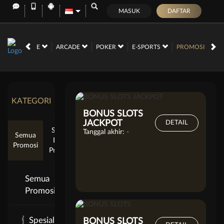
MASUK
DAFTAR
PROMOSI
CRASH GAME
ARCADE
POKER
E-SPORTS
KATEGORI
BONUS SLOTS
JACKPOT
DETAIL
Semua
Tanggal akhir:
-
Semua
Event
Promosi
Provider
Semua
Promosi
Spesial
BONUS SLOTS