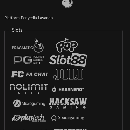
Platform Penyedia Layanan
Slots