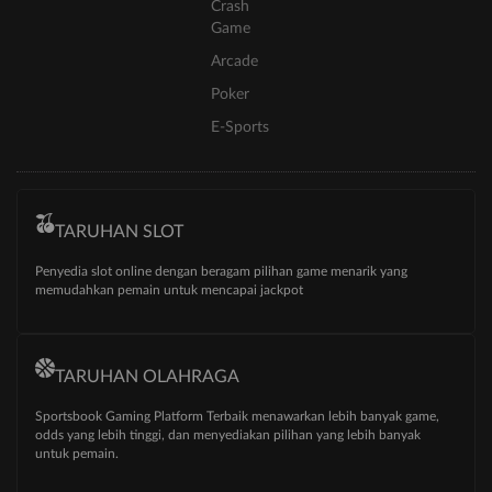
Crash
Game
Arcade
Poker
E-Sports
TARUHAN SLOT
Penyedia slot online dengan beragam pilihan game menarik yang
memudahkan pemain untuk mencapai jackpot
TARUHAN OLAHRAGA
Sportsbook Gaming Platform Terbaik menawarkan lebih banyak game,
odds yang lebih tinggi, dan menyediakan pilihan yang lebih banyak
untuk pemain.