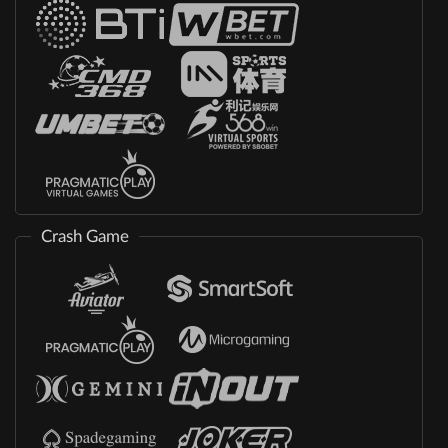
Crash Game