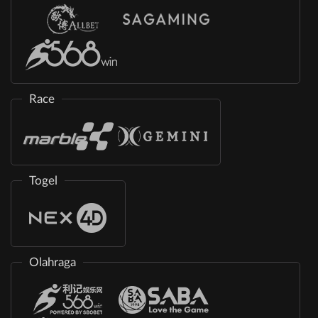
Race
Togel
Olahraga