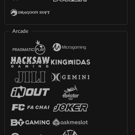
Arcade