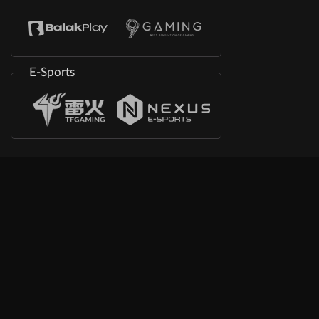
E-Sports