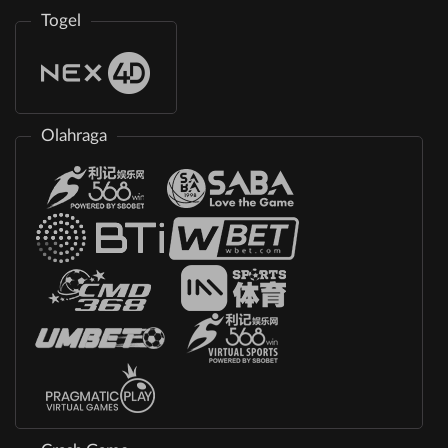
Togel
Olahraga