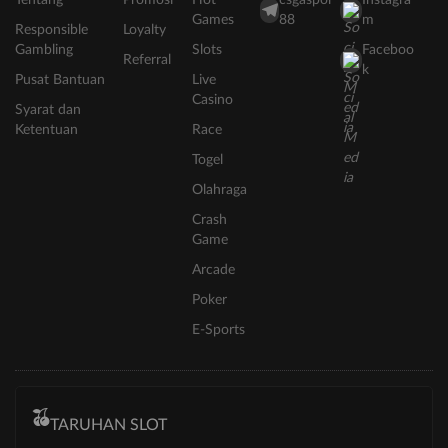
Tentang
Promosi
Hot
csgaspol
Instagra
Games
88
m
Responsible
Loyalty
Gambling
Slots
Faceboo
Referral
k
Pusat Bantuan
Live
Casino
Syarat dan
Ketentuan
Race
Togel
Olahraga
Crash
Game
Arcade
Poker
E-Sports
TARUHAN SLOT