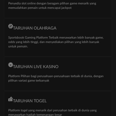
Penyedia slot online dengan beragam pilihan game menarik yang
memudahkan pemain untuk mencapai jackpot
TARUHAN OLAHRAGA
Sportsbook Gaming Platform Terbaik menawarkan lebih banyak game,
odds yang lebih tinggi, dan menyediakan pilihan yang lebih banyak
untuk pemain.
TARUHAN LIVE KASINO
Platform Pilihan bagi perusahaan-perusahaan terbaik di dunia, dengan
pilihan variasi game terbanyak
TARUHAN TOGEL
Platform togel yang menarik dari perusahan terbaik di dunia yang
menawarkan hadiah kemenangan besar