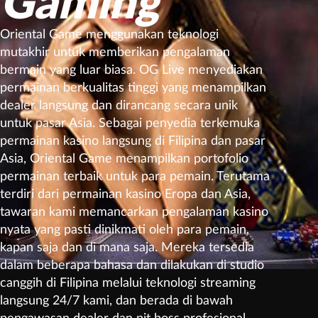
Gaming
Oriental Game menggunakan teknologi
mutakhir untuk memberikan pengalaman
bermain yang luar biasa. OG Live menyediakan
permainan berkualitas tinggi yang menampilkan
dealer langsung dan dirancang secara unik
untuk pasar Asia. Sebagai penyedia terkemuka
permainan kasino langsung di Filipina dan pasar
Asia, Oriental Game menampilkan portofolio
permainan terbaik untuk para pemain. Terutama
terdiri dari permainan kasino Eropa dan Asia,
tawaran kami memancarkan pengalaman kasino
nyata yang pasti dinikmati oleh para pemain,
kapan saja dan di mana saja. Mereka tersedia
dalam beberapa bahasa dan dilakukan di studio
canggih di Filipina melalui teknologi streaming
langsung 24/7 kami, dan berada di bawah