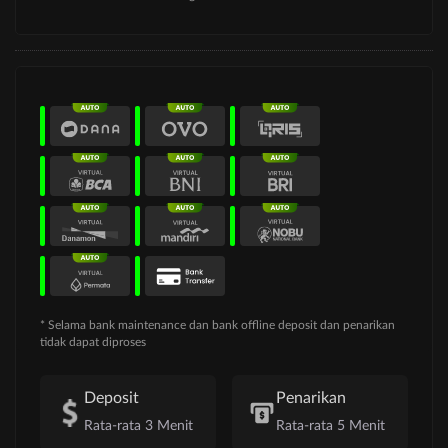
* Selama bank maintenance dan bank offline deposit dan penarikan
tidak dapat diproses
Deposit
Penarikan
Rata-rata 3 Menit
Rata-rata 5 Menit