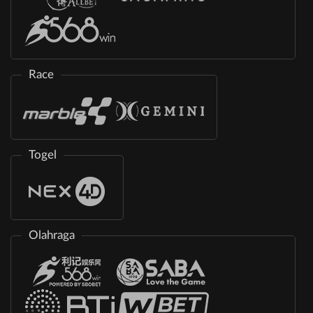
Race
Togel
Olahraga