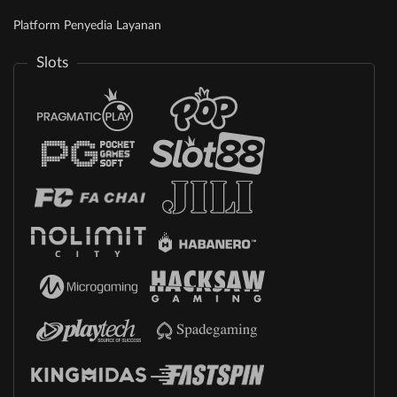
Platform Penyedia Layanan
Slots