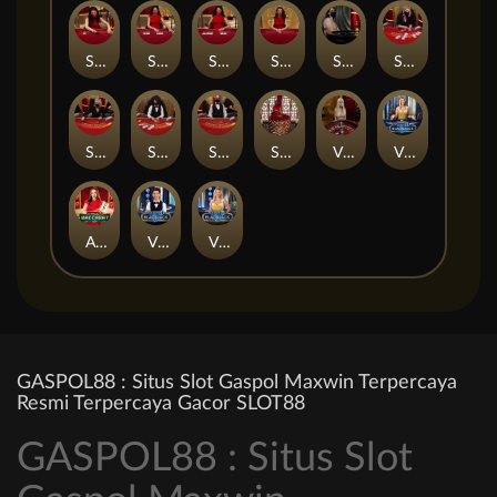
Speed_Baccarat_P
Speed_Baccarat_Q
Speed_Baccarat_R
Speed_Baccarat_S
Speed_Roulette
Speed_VIP_Blackjack_A
Speed_VIP_Blackjack_B
Speed_VIP_Blackjack_C
Speed_VIP_Blackjack_D
Super_Sic_Bo
VIP_Roulette
VIP Always 6 Blackjack 1
Always 9 Baccarat
VIP Always 6 Blackjack 2
VIP Always 6 Blackjack 3
GASPOL88 : Situs Slot Gaspol Maxwin Terpercaya
Resmi Terpercaya Gacor SLOT88
GASPOL88 : Situs Slot