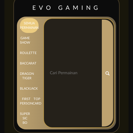
EVO GAMING
SEMUA
PERMAINAN
GAME
SHOW
ROULETTE
BACCARAT
DRAGON
TIGER
BLACKJACK
FIRST
TOP
PERSON
CARD
SUPER
SIC
BO