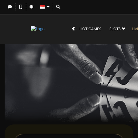
HOT GAMES
SLOTS
LI