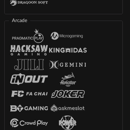
Arcade