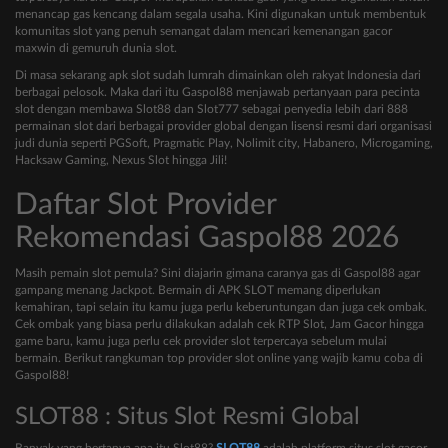
menancap gas kencang dalam segala usaha. Kini digunakan untuk membentuk
komunitas slot yang penuh semangat dalam mencari kemenangan gacor
maxwin di gemuruh dunia slot.
Di masa sekarang apk slot sudah lumrah dimainkan oleh rakyat Indonesia dari
berbagai pelosok. Maka dari itu Gaspol88 menjawab pertanyaan para pecinta
slot dengan membawa Slot88 dan Slot777 sebagai penyedia lebih dari 888
permainan slot dari berbagai provider global dengan lisensi resmi dari organisasi
judi dunia seperti PGSoft, Pragmatic Play, Nolimit city, Habanero, Microgaming,
Hacksaw Gaming, Nexus Slot hingga Jili!
Daftar Slot Provider
Rekomendasi Gaspol88 2026
Masih pemain slot pemula? Sini diajarin gimana caranya gas di Gaspol88 agar
gampang menang Jackpot. Bermain di APK SLOT memang diperlukan
kemahiran, tapi selain itu kamu juga perlu keberuntungan dan juga cek ombak.
Cek ombak yang biasa perlu dilakukan adalah cek RTP Slot, Jam Gacor hingga
game baru, kamu juga perlu cek provider slot terpercaya sebelum mulai
bermain. Berikut rangkuman top provider slot online yang wajib kamu coba di
Gaspol88!
SLOT88 : Situs Slot Resmi Global
Banyak yang bertanya apa itu Slot88?
SLOT88
adalah platform situs slot gacor