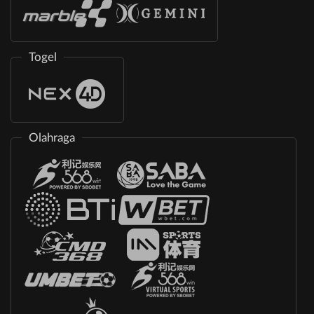
Togel
Olahraga