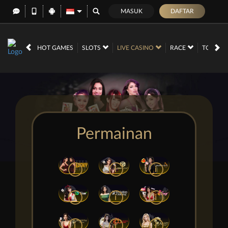
MASUK
DAFTAR
HOT GAMES
SLOTS
LIVE CASINO
RACE
TOGEL
Permainan
i
i
i
i
i
i
i
i
i