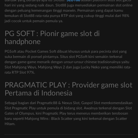
hari ini yang sedang naik daun. Slot88 juga menyediakan permainan slot online
dengan peluang kemenangan tinggi maxwin. Permainan yang dapat kamu
temukan di Slot88 rata-rata punya RTP slot yang cukup tinggi mulai dari 98%
jadi cocok untuk pemain pemula ya.
PG SOFT : Pionir game slot di
handphone
PGSoft atau Pocket Games Soft dibuat khusus untuk para pecinta slot yang
suka bermain di ponsel pintarnya. Situs slot PGSoft kini semakin terkenal
dengan game-game menarik dengan unsur-unsur chinese tradisionalnya yaitu
Slot Mahjong Ways, Mahjong Ways 2 dan juga Lucky Neko yang memiliki rata-
rata RTP Slot 97%.
PRAGMATIC PLAY : Provider game slot
Pertama di Indonesia
Sebagai bagian dari Pragmatic88 & Nexus Slot, Gaspol Slot merekomendasikan
Slot Pragmatic Play untuk pemula di bidang slot. Awalnya terkenal dengan Slot
Gates of Olympus, kini Pragmatic Play terus menerus memberikan terobosan
baru seperti Mahjong Wins : Black Scatter yang kini terkenal dengan Scatter
Hitam.