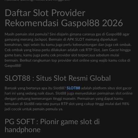
Daftar Slot Provider
Rekomendasi Gaspol88 2026
Masih pemain slot pemula? Sini diajarin gimana caranya gas di Gaspol88 agar
gampang menang Jackpot. Bermain di APK SLOT memang diperlukan
kemahiran, tapi selain itu kamu juga perlu keberuntungan dan juga cek ombak.
Cek ombak yang biasa perlu dilakukan adalah cek RTP Slot, Jam Gacor hingga
game baru, kamu juga perlu cek provider slot terpercaya sebelum mulai
bermain. Berikut rangkuman top provider slot online yang wajib kamu coba di
Gaspol88!
SLOT88 : Situs Slot Resmi Global
Banyak yang bertanya apa itu Slot88?
SLOT88
adalah platform situs slot gacor
hari ini yang sedang naik daun. Slot88 juga menyediakan permainan slot online
dengan peluang kemenangan tinggi maxwin. Permainan yang dapat kamu
temukan di Slot88 rata-rata punya RTP slot yang cukup tinggi mulai dari 98%
jadi cocok untuk pemain pemula ya.
PG SOFT : Pionir game slot di
handphone