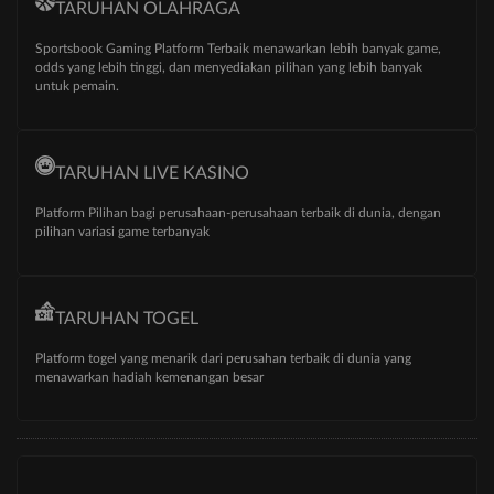
TARUHAN OLAHRAGA
Sportsbook Gaming Platform Terbaik menawarkan lebih banyak game,
odds yang lebih tinggi, dan menyediakan pilihan yang lebih banyak
untuk pemain.
TARUHAN LIVE KASINO
Platform Pilihan bagi perusahaan-perusahaan terbaik di dunia, dengan
pilihan variasi game terbanyak
TARUHAN TOGEL
Platform togel yang menarik dari perusahan terbaik di dunia yang
menawarkan hadiah kemenangan besar