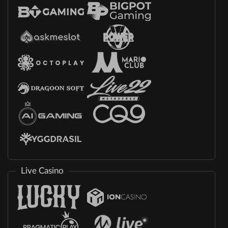
Live Casino