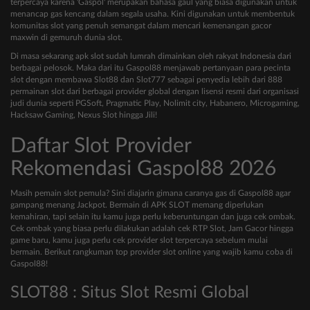
terpercaya karena 'Gaspol' merupakan bahasa gaul yang biasa digunakan untuk
menancap gas kencang dalam segala usaha. Kini digunakan untuk membentuk
komunitas slot yang penuh semangat dalam mencari kemenangan gacor
maxwin di gemuruh dunia slot.
Di masa sekarang apk slot sudah lumrah dimainkan oleh rakyat Indonesia dari
berbagai pelosok. Maka dari itu Gaspol88 menjawab pertanyaan para pecinta
slot dengan membawa Slot88 dan Slot777 sebagai penyedia lebih dari 888
permainan slot dari berbagai provider global dengan lisensi resmi dari organisasi
judi dunia seperti PGSoft, Pragmatic Play, Nolimit city, Habanero, Microgaming,
Hacksaw Gaming, Nexus Slot hingga Jili!
Daftar Slot Provider
Rekomendasi Gaspol88 2026
Masih pemain slot pemula? Sini diajarin gimana caranya gas di Gaspol88 agar
gampang menang Jackpot. Bermain di APK SLOT memang diperlukan
kemahiran, tapi selain itu kamu juga perlu keberuntungan dan juga cek ombak.
Cek ombak yang biasa perlu dilakukan adalah cek RTP Slot, Jam Gacor hingga
game baru, kamu juga perlu cek provider slot terpercaya sebelum mulai
bermain. Berikut rangkuman top provider slot online yang wajib kamu coba di
Gaspol88!
SLOT88 : Situs Slot Resmi Global