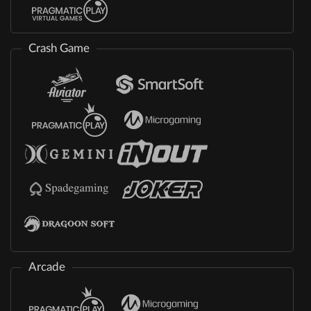
Crash Game
Arcade