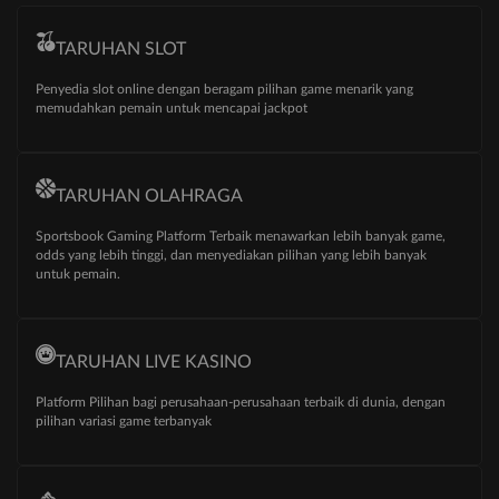
TARUHAN SLOT
Penyedia slot online dengan beragam pilihan game menarik yang
memudahkan pemain untuk mencapai jackpot
TARUHAN OLAHRAGA
Sportsbook Gaming Platform Terbaik menawarkan lebih banyak game,
odds yang lebih tinggi, dan menyediakan pilihan yang lebih banyak
untuk pemain.
TARUHAN LIVE KASINO
Platform Pilihan bagi perusahaan-perusahaan terbaik di dunia, dengan
pilihan variasi game terbanyak