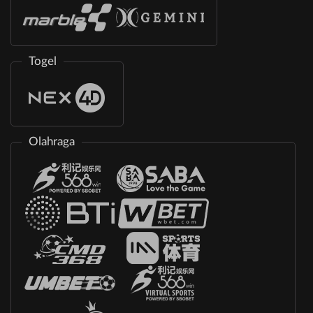
Togel
Olahraga