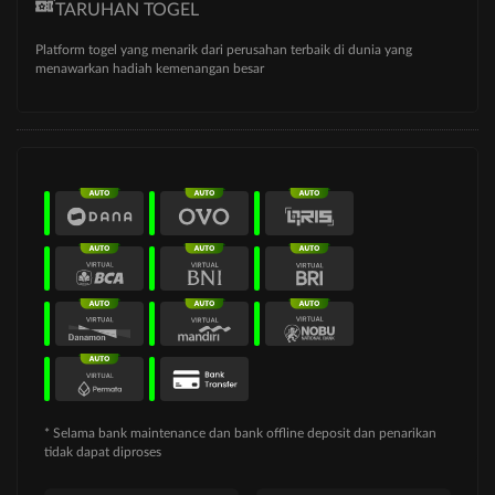
TARUHAN TOGEL
Platform togel yang menarik dari perusahan terbaik di dunia yang
menawarkan hadiah kemenangan besar
* Selama bank maintenance dan bank offline deposit dan penarikan
tidak dapat diproses