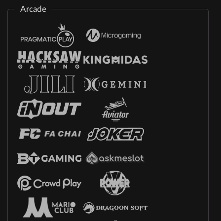
Arcade