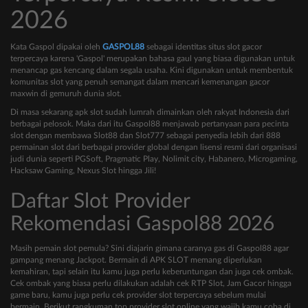
2026
Kata Gaspol dipakai oleh
GASPOL88
sebagai identitas situs slot gacor
terpercaya karena 'Gaspol' merupakan bahasa gaul yang biasa digunakan untuk
menancap gas kencang dalam segala usaha. Kini digunakan untuk membentuk
komunitas slot yang penuh semangat dalam mencari kemenangan gacor
maxwin di gemuruh dunia slot.
Di masa sekarang apk slot sudah lumrah dimainkan oleh rakyat Indonesia dari
berbagai pelosok. Maka dari itu Gaspol88 menjawab pertanyaan para pecinta
slot dengan membawa Slot88 dan Slot777 sebagai penyedia lebih dari 888
permainan slot dari berbagai provider global dengan lisensi resmi dari organisasi
judi dunia seperti PGSoft, Pragmatic Play, Nolimit city, Habanero, Microgaming,
Hacksaw Gaming, Nexus Slot hingga Jili!
Daftar Slot Provider
Rekomendasi Gaspol88 2026
Masih pemain slot pemula? Sini diajarin gimana caranya gas di Gaspol88 agar
gampang menang Jackpot. Bermain di APK SLOT memang diperlukan
kemahiran, tapi selain itu kamu juga perlu keberuntungan dan juga cek ombak.
Cek ombak yang biasa perlu dilakukan adalah cek RTP Slot, Jam Gacor hingga
game baru, kamu juga perlu cek provider slot terpercaya sebelum mulai
bermain. Berikut rangkuman top provider slot online yang wajib kamu coba di