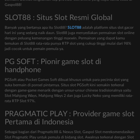
Gaspol88!
SLOT88 : Situs Slot Resmi Global
Banyak yang bertanya apa itu Slot88?
SLOT88
adalah platform situs slot gacor
hari ini yang sedang naik daun. Slot88 juga menyediakan permainan slot online
dengan peluang kemenangan tinggi maxwin. Permainan yang dapat kamu
temukan di Slot88 rata-rata punya RTP slot yang cukup tinggi mulai dari 98%
jadi cocok untuk pemain pemula ya.
PG SOFT : Pionir game slot di
handphone
PGSoft atau Pocket Games Soft dibuat khusus untuk para pecinta slot yang
suka bermain di ponsel pintarnya. Situs slot PGSoft kini semakin terkenal
dengan game-game menarik dengan unsur-unsur chinese tradisionalnya yaitu
Slot Mahjong Ways, Mahjong Ways 2 dan juga Lucky Neko yang memiliki rata-
rata RTP Slot 97%.
PRAGMATIC PLAY : Provider game slot
Pertama di Indonesia
Sebagai bagian dari Pragmatic88 & Nexus Slot, Gaspol Slot merekomendasikan
Slot Pragmatic Play untuk pemula di bidang slot. Awalnya terkenal dengan Slot