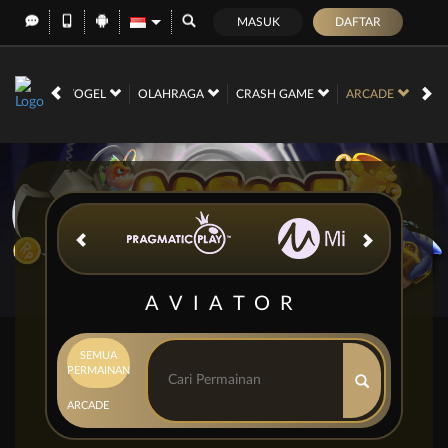
MASUK
DAFTAR
RACE
TOGEL
OLAHRAGA
CRASH GAME
ARCADE
PO
AVIATOR
SEMUA
PERMAINAN
ARCADE