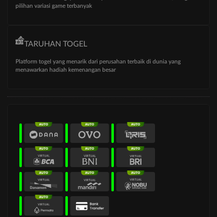
pilihan variasi game terbanyak
TARUHAN TOGEL
Platform togel yang menarik dari perusahan terbaik di dunia yang
menawarkan hadiah kemenangan besar