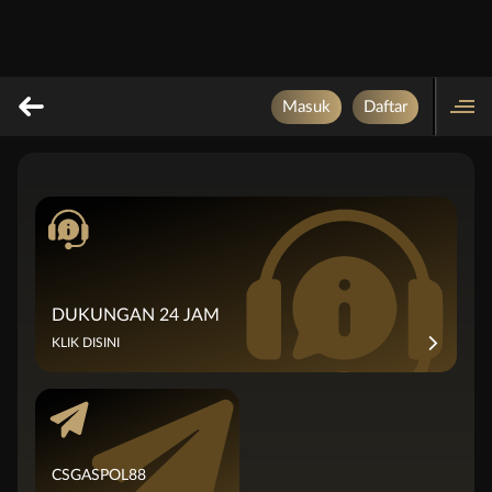
Masuk
Daftar
DUKUNGAN 24 JAM
KLIK DISINI
CSGASPOL88