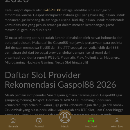
Kata Gaspol dipakai oleh
GASPOL88
sebagai identitas situs slot gacor
terpercaya karena 'Gaspol' merupakan bahasa gaul yang biasa digunakan untuk
menancap gas kencang dalam segala usaha. Kini digunakan untuk membentuk
komunitas slot yang penuh semangat dalam mencari kemenangan gacor
maxwin di gemuruh dunia slot.
Di masa sekarang apk slot sudah lumrah dimainkan oleh rakyat Indonesia dari
berbagai pelosok. Maka dari itu Gaspol88 menjawab pertanyaan para pecinta
slot dengan membawa Slot88 dan Slot777 sebagai penyedia lebih dari 888
permainan slot dari berbagai provider global dengan lisensi resmi dari
organisasi judi dunia seperti PGSoft, Pragmatic Play, Nolimit city, Habanero,
Microgaming, Hacksaw Gaming, Nexus Slot hingga Jili!
Daftar Slot Provider
Rekomendasi Gaspol88 2026
Masih pemain slot pemula? Sini diajarin gimana caranya gas di Gaspol88 agar
gampang menang Jackpot. Bermain di APK SLOT memang diperlukan
kemahiran, tapi selain itu kamu juga perlu keberuntungan dan juga cek ombak.
Cek ombak yang biasa perlu dilakukan adalah cek RTP Slot, Jam Gacor hingga
game baru, kamu juga perlu cek provider slot terpercaya sebelum mulai
bermain. Berikut rangkuman top provider slot online yang wajib kamu coba di
Gaspol88!
Beranda
Promosi
Masuk
Hub. Kami
Akun Saya